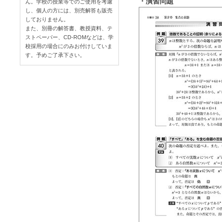
・演習問題
ん。学校の授業等でのご使用を考慮
し、個人の方には、別売解答も販売
しておりません。
また、別冊の解答書、教授資料、テ
ストペーパー、CD-ROMなどは、学
校採用の場合にのみお付けしていま
す。予めご了承下さい。