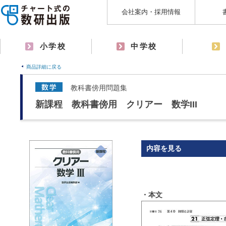
会社案内・採用情報
小学校
中学校
商品詳細に戻る
教科書傍用問題集
新課程 教科書傍用 クリアー 数学III
内容を見る
・本文