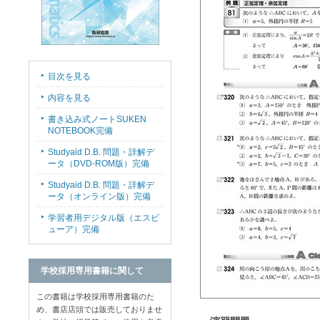
目次を見る
内容を見る
書き込み式ノートSUKEN
NOTEBOOK完備
Studyaid D.B. 問題・詳解デ
ータ（DVD-ROM版）完備
Studyaid D.B. 問題・詳解デ
ータ（オンライン版）完備
学習者用デジタル版（エスビ
ューア）完備
学校採用専用書籍に関して
この書籍は学校採用専用書籍のた
め、書店店頭では販売しておりませ