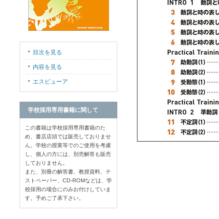
目次を見る
内容を見る
エスビューア
学校採用専用書籍に関して
この書籍は学校採用専用書籍のた
め、書店店頭では販売しておりませ
ん。学校の授業等でのご使用を考慮
し、個人の方には、別売解答も販売
しておりません。
また、別冊の解答書、教授資料、テ
ストペーパー、CD-ROMなどは、学
校採用の場合にのみお付けしていま
す。予めご了承下さい。