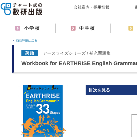
会社案内・採用情報
小学校
中学校
商品詳細に戻る
アースライズシリーズ / 補充問題集
Workbook for EARTHRISE English Grammar 
目次を見る