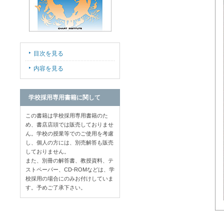
目次を見る
内容を見る
学校採用専用書籍に関して
この書籍は学校採用専用書籍のた
め、書店店頭では販売しておりませ
ん。学校の授業等でのご使用を考慮
し、個人の方には、別売解答も販売
しておりません。
また、別冊の解答書、教授資料、テ
ストペーパー、CD-ROMなどは、学
校採用の場合にのみお付けしていま
す。予めご了承下さい。