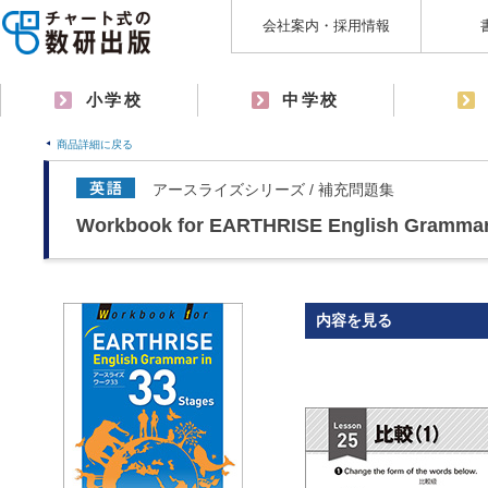
会社案内・採用情報
小学校
中学校
商品詳細に戻る
アースライズシリーズ / 補充問題集
Workbook for EARTHRISE English Grammar 
内容を見る