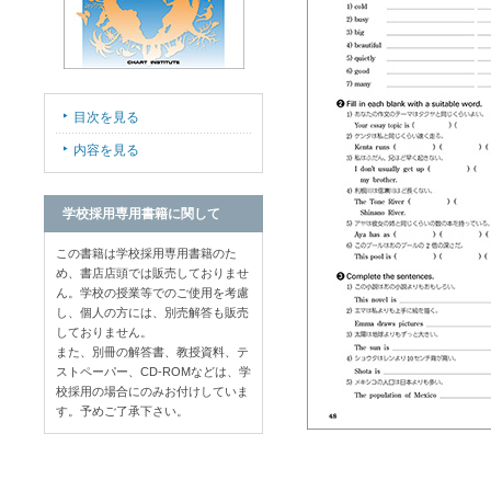
目次を見る
内容を見る
学校採用専用書籍に関して
この書籍は学校採用専用書籍のた
め、書店店頭では販売しておりませ
ん。学校の授業等でのご使用を考慮
し、個人の方には、別売解答も販売
しておりません。
また、別冊の解答書、教授資料、テ
ストペーパー、CD-ROMなどは、学
校採用の場合にのみお付けしていま
す。予めご了承下さい。