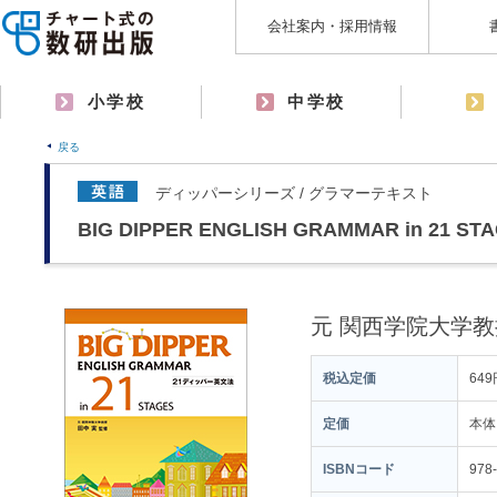
会社案内・採用情報
小学校
中学校
戻る
ディッパーシリーズ / グラマーテキスト
BIG DIPPER ENGLISH GRAMMAR in 21 ST
元 関西学院大学
税込定価
649
定価
本体
ISBNコード
978