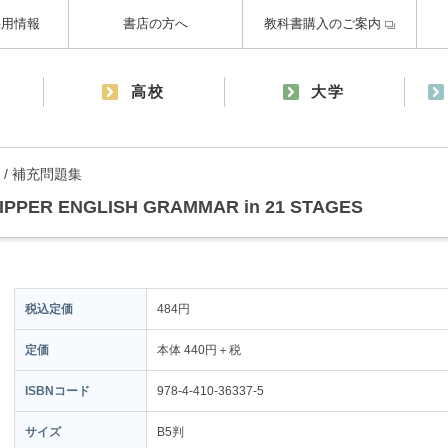
採用情報
書店の方へ
教科書購入のご案内
高校
大学
/ 補充問題集
IPPER ENGLISH GRAMMAR in 21 STAGES
税込定価
484円
定価
本体 440円＋税
ISBNコード
978-4-410-36337-5
サイズ
B5判