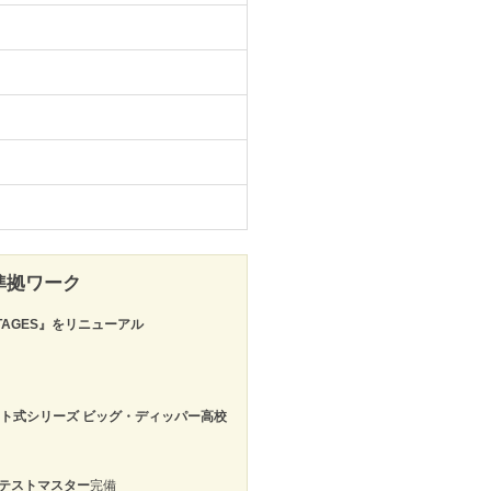
準拠ワーク
21 STAGES』をリニューアル
ト式シリーズ ビッグ・ディッパー高校
テストマスター
完備