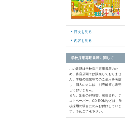
目次を見る
内容を見る
学校採用専用書籍に関して
この書籍は学校採用専用書籍のた
め、書店店頭では販売しておりませ
ん。学校の授業等でのご使用を考慮
し、個人の方には、別売解答も販売
しておりません。
また、別冊の解答書、教授資料、テ
ストペーパー、CD-ROMなどは、学
校採用の場合にのみお付けしていま
す。予めご了承下さい。