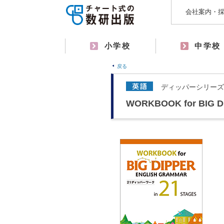
会社案内・
小学校
中学校
戻る
ディッパーシリーズ 
WORKBOOK for BIG D