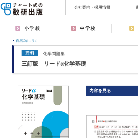
会社案内・採用情報
小学校
中学校
商品詳細に戻る
化学問題集
三訂版 リードα化学基礎
内容を見る