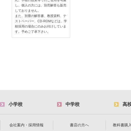
ん。学校の授業等でのご使用を考慮
し、個人の方には、別売解答も販売
しておりません。
また、別冊の解答書、教授資料、テ
ストペーパー、CD-ROMなどは、学
校採用の場合にのみお付けしていま
す。予めご了承下さい。
小学校
中学校
高
会社案内・採用情報
書店の方へ
教科書購