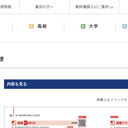
採用情報
書店の方へ
教科書購入のご案内
高校
大学
礎
内容を見る
画像上をクリックす