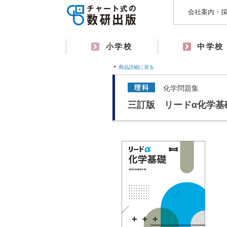
会社案内・
小学校
中学校
商品詳細に戻る
化学問題集
三訂版 リードα化学基