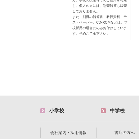
ん。学校の授業等でのご使用を考慮
し、個人の方には、別売解答も販売
しておりません。
また、別冊の解答書、教授資料、テ
ストペーパー、CD-ROMなどは、学
校採用の場合にのみお付けしていま
す。予めご了承下さい。
小学校
中学校
会社案内・採用情報
書店の方へ