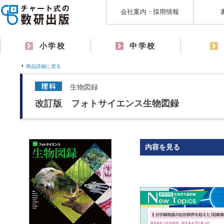
会社案内・採用情報
小学校
中学校
商品詳細に戻る
生物図録
改訂版 フォトサイエンス生物図録
内容を見る