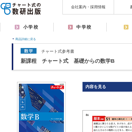
会社案内・採用情報
小学校
中学校
商品詳細に戻る
チャート式参考書
新課程 チャート式 基礎からの数学B
内容を見る