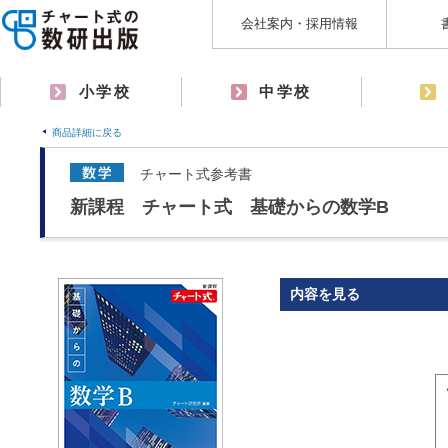
会社案内・採用情報
小学校
中学校
商品詳細に戻る
チャート式参考書
新課程 チャート式 基礎からの数学B
内容を見る