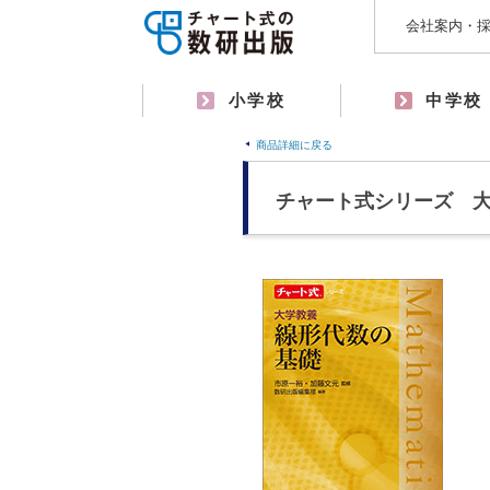
会社案内・
小学校
中学校
商品詳細に戻る
チャート式シリーズ 