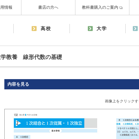
採用情報
書店の方へ
教科書購入のご案内
高校
大学
大学教養 線形代数の基礎
内容を見る
画像上をクリックす