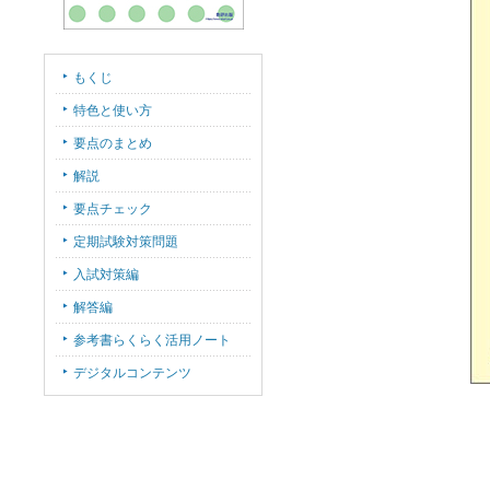
もくじ
特色と使い方
要点のまとめ
解説
要点チェック
定期試験対策問題
入試対策編
解答編
参考書らくらく活用ノート
デジタルコンテンツ