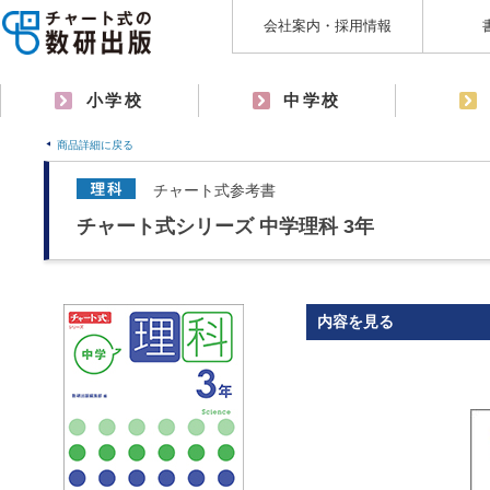
会社案内・採用情報
小学校
中学校
商品詳細に戻る
チャート式参考書
チャート式シリーズ 中学理科 3年
内容を見る