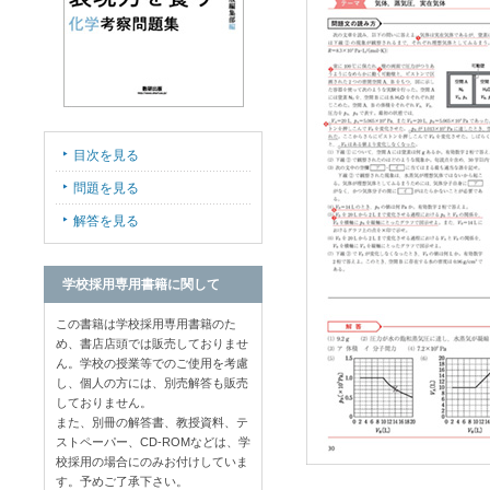
目次を見る
問題を見る
解答を見る
学校採用専用書籍に関して
この書籍は学校採用専用書籍のた
め、書店店頭では販売しておりませ
ん。学校の授業等でのご使用を考慮
し、個人の方には、別売解答も販売
しておりません。
また、別冊の解答書、教授資料、テ
ストペーパー、CD-ROMなどは、学
校採用の場合にのみお付けしていま
す。予めご了承下さい。