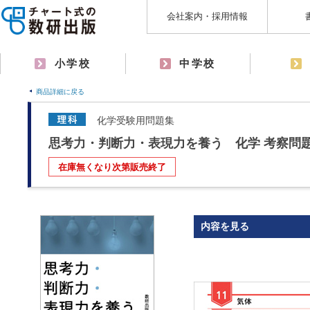
会社案内・採用情報
小学校
中学校
商品詳細に戻る
化学受験用問題集
思考力・判断力・表現力を養う 化学 考察問
在庫無くなり次第販売終了
内容を見る