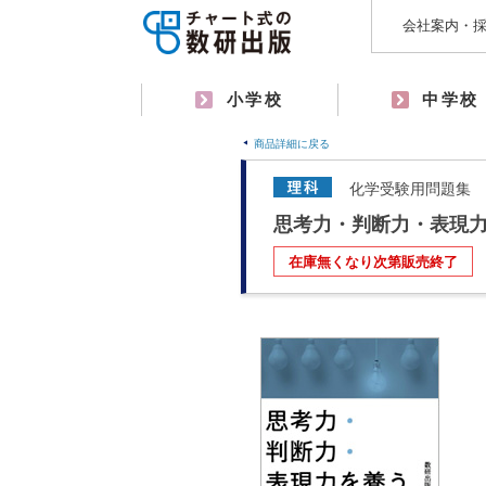
会社案内・
小学校
中学校
商品詳細に戻る
化学受験用問題集
思考力・判断力・表現力
在庫無くなり次第販売終了