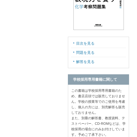
目次を見る
問題を見る
解答を見る
学校採用専用書籍に関して
この書籍は学校採用専用書籍のた
め、書店店頭では販売しておりませ
ん。学校の授業等でのご使用を考慮
し、個人の方には、別売解答も販売
しておりません。
また、別冊の解答書、教授資料、テ
ストペーパー、CD-ROMなどは、学
校採用の場合にのみお付けしていま
す。予めご了承下さい。