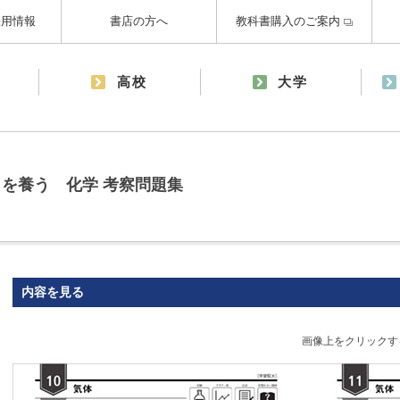
採用情報
書店の方へ
教科書購入のご案内
高校
大学
を養う 化学 考察問題集
内容を見る
画像上をクリックす