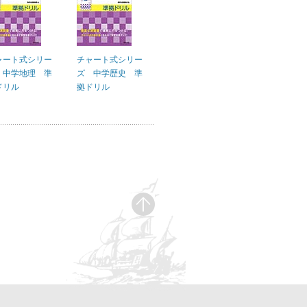
ャート式シリー
チャート式シリー
 中学地理 準
ズ 中学歴史 準
ドリル
拠ドリル