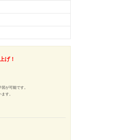
上げ！
学習が可能です。
います。