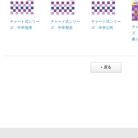
チャート式シリー
チャート式シリー
チャート式シリー
チ
ズ 中学地理
ズ 中学歴史
ズ 中学公民
ズ
拠
戻る