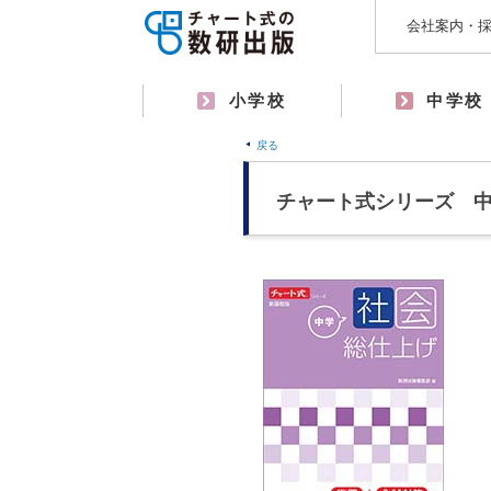
会社案内・
小学校
中学校
戻る
チャート式シリーズ 