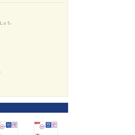
しょう。
。