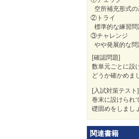
空所補充形式の
②トライ
標準的な練習問
③チャレンジ
やや発展的な問
[確認問題]
数単元ごとに設
どうか確かめま
[入試対策テスト]
巻末に設けられ
礎固めをしまし
関連書籍