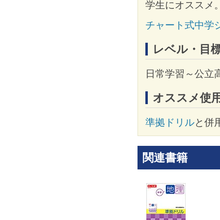
学生にオススメ
チャート式中学
レベル・目
日常学習～公立
オススメ使
準拠ドリル
と併
関連書籍