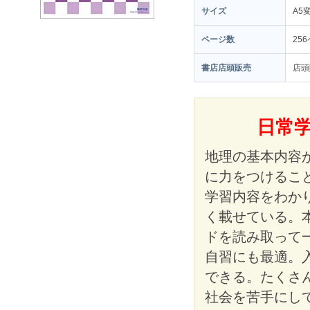
サイズ
A5
ページ数
25
書店店頭販売
店頭
日常
地理の基本内容
に力をつけるこ
学習内容をわか
く載せている。
ドを読み取って
自習にも最適。
できる。たくさ
社会を苦手にし