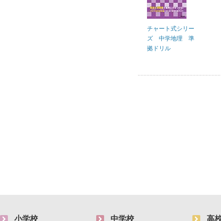
チャート式シリー
ズ 中学地理 準
拠ドリル
小学校
中学校
高