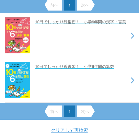
前へ
1
次へ
10日でしっかり総復習！ 小学6年間の漢字・言葉
10日でしっかり総復習！ 小学6年間の算数
前へ
1
次へ
クリアして再検索