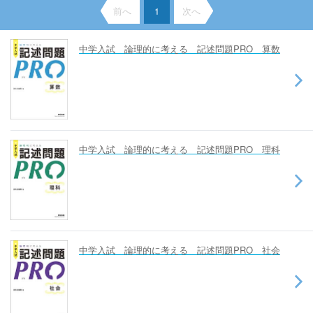
前へ
1
次へ
中学入試 論理的に考える 記述問題PRO 算数
中学入試 論理的に考える 記述問題PRO 理科
中学入試 論理的に考える 記述問題PRO 社会