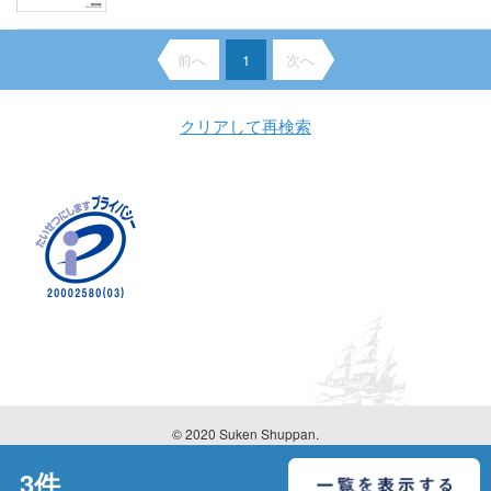
前へ
1
次へ
クリアして再検索
© 2020 Suken Shuppan.
3
件