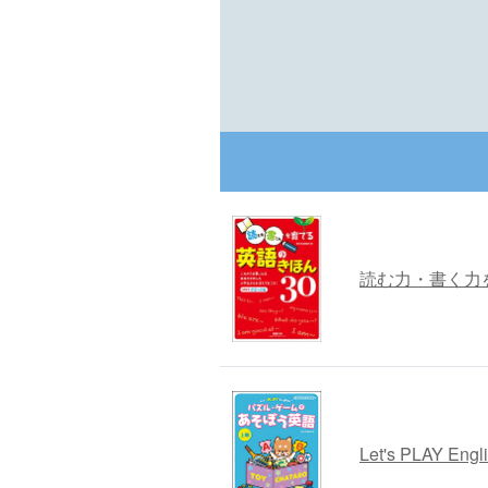
読む力・書く力
Let's PLAY