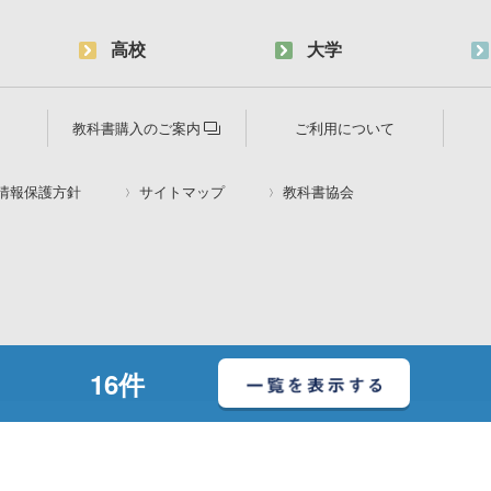
高校
大学
教科書購入のご案内
ご利用について
情報保護方針
サイトマップ
教科書協会
16
件
© 2020 Suken Shuppan.