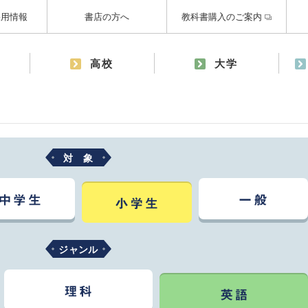
採用情報
書店の方へ
教科書購入のご案内
高校
大学
対 象
ジャンル