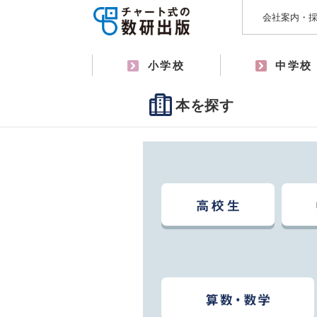
会社案内・
小学校
中学校
本を探す