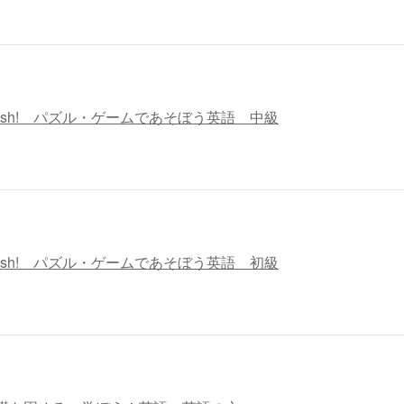
 English! パズル・ゲームであそぼう英語 中級
 English! パズル・ゲームであそぼう英語 初級