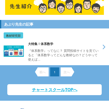
あぷり先生の記事
教材研究部
大特集！体系数学
『体系数学』ってなに？ 質問投稿サイトを見てい
ると「体系数学ってどんな教材なの？どうやって
使えば...
前へ
1
次へ
チャートスクールTOPへ