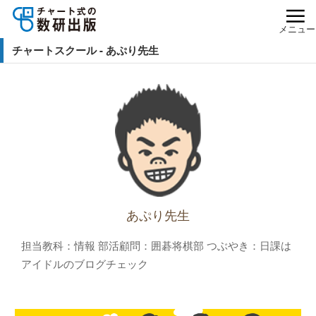
メニュー
チャートスクール - あぷり先生
あぷり先生
担当教科：情報 部活顧問：囲碁将棋部 つぶやき：日課は
アイドルのブログチェック