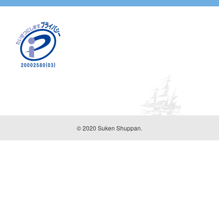
© 2020 Suken Shuppan.