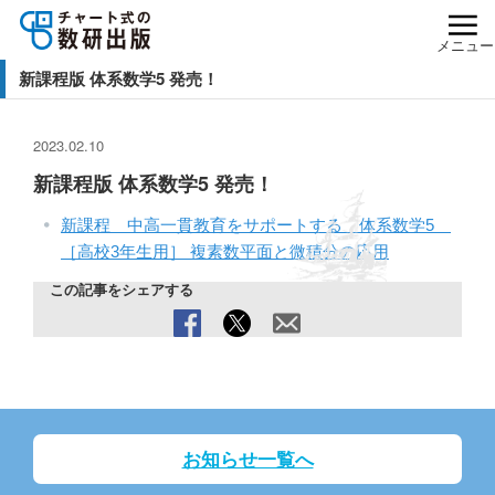
メニュー
新課程版 体系数学5 発売！
2023.02.10
新課程版 体系数学5 発売！
新課程 中高一貫教育をサポートする 体系数学5
［高校3年生用］ 複素数平面と微積分の応用
この記事をシェアする
お知らせ一覧へ