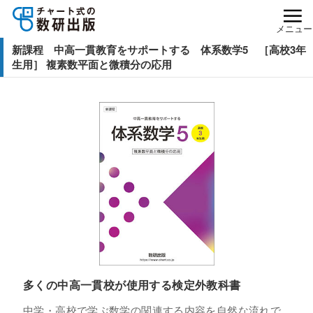
メニュー
新課程 中高一貫教育をサポートする 体系数学5 ［高校3年
生用］ 複素数平面と微積分の応用
多くの中高一貫校が使用する検定外教科書
中学・高校で学ぶ数学の関連する内容を自然な流れで