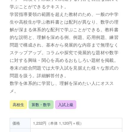
学ぶことができるテキスト。
学習指導要領の範囲を超えた教材のため、一般の中学
生や高校生が学ぶ教科書とは配列が異なり、数学の理
解が深まる体系的な配列で学ぶことができる。教科書
的な説明と、理解を深める例、例題、応用例題、練習
問題で構成され、基本から発展的な内容まで無理なく
ステップアップ。コラムや探究で発展的な題材や数学
に対する興味・関心を高めるおもしろい題材を掲載。
巻末の総合問題では大学入試を見据えた様々な形式の
問題を扱う。詳細解答付き。
数学を体系的に学習し、理解を深めたい人にオスス
メ。
高校生
算数・数学
入試上級
価格
1,232円（本体 1,120円＋税）