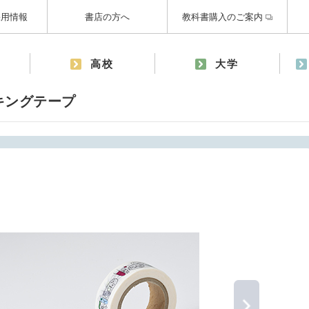
採用情報
書店の方へ
教科書購入のご案内
高校
大学
キングテープ