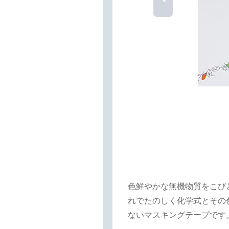
色鮮やかな無機物質をこび
れでたのしく化学式とその
ないマスキングテープです