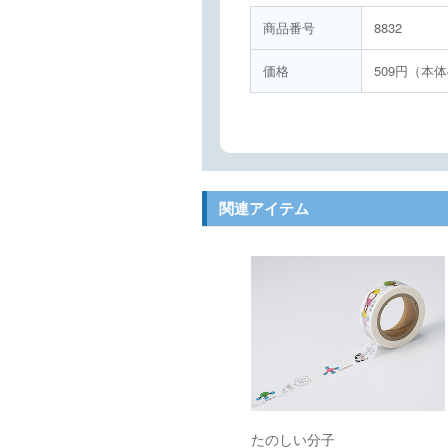
商品番号
8832
価格
509円（本体
関連アイテム
たのしい分子