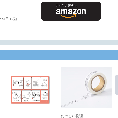
463円＋税）
たのしい物理