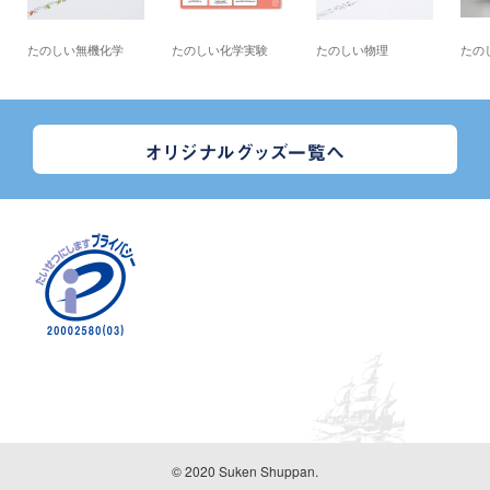
たのしい無機化学
たのしい化学実験
たのしい物理
たの
© 2020 Suken Shuppan.