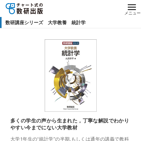
メニュー
数研講座シリーズ 大学教養 統計学
多くの学生の声から生まれた，丁寧な解説でわかり
やすい今までにない大学教材
大学1年生の“統計学”の半期,もしくは通年の講義で教科