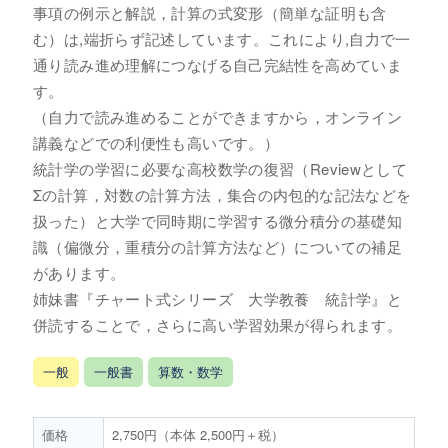
事項の例示と解説，計算の式変形（簡単な証明も含
む）は,端折らず記述しています。これにより,自力で一
通り読み進め理解につなげる自己完結性を高めていま
す。
（自力で読み進めることができますから，オンライン
講義などでの利便性も高いです。）
統計学の学習に必要な高校数学の復習（Reviewとして
Σの計算，対数の計算方法，集合の内包的な記法などを
扱った）と大学で同時期に学習する微分積分の基礎知
識（偏微分，重積分の計算方法など）についての補足
があります。
姉妹書『チャート式シリーズ 大学教養 統計学』と
併読することで，さらに高い学習効果が得られます。
一般
一般書
算数・数学
価格
2,750円（本体 2,500円＋税）