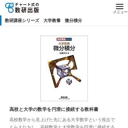
メニュー
数研講座シリーズ 大学教養 微分積分
高校と大学の数学を円滑に接続する教科書
高校数学から見上げた先にある大学数学という視点で
とらえなおし、高校数学と大学数学を円滑に接続する