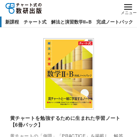
メニュー
新課程 チャート式 解法と演習数学II+B 完成ノートパック
黄チャートを勉強するために生まれた学習ノート
【6冊パック】
黄チャートの「例題」「PRACTICE」を掲載し、解答