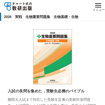
メニュー
2026 実戦 生物重要問題集 生物基礎・生物
入試の良問を集めた，受験生必携のバイブル
難関大入試まで対応した受験生定番の受験対策問題