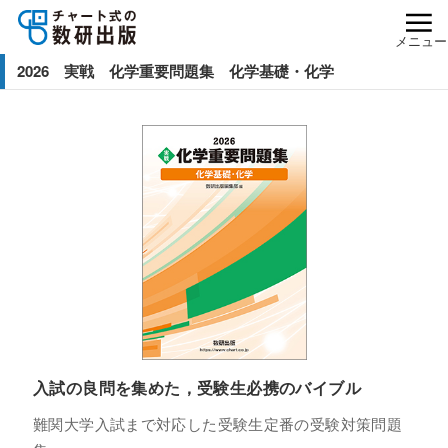
メニュー
2026 実戦 化学重要問題集 化学基礎・化学
入試の良問を集めた，受験生必携のバイブル
難関大学入試まで対応した受験生定番の受験対策問題