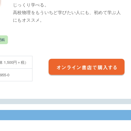
じっくり学べる。
高校物理をもういちど学びたい人にも、初めて学ぶ人
にもオススメ。
理科
体 1,500円＋税）
3955-0