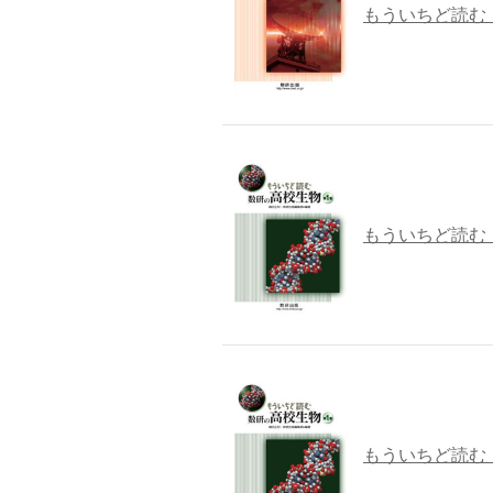
もういちど読む
もういちど読む
もういちど読む