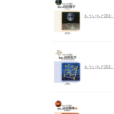
もういちど読む
もういちど読む