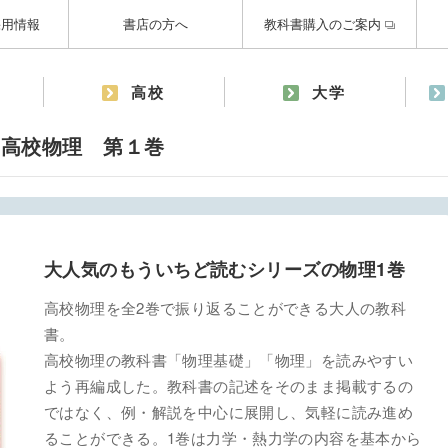
採用情報
書店の方へ
教科書購入のご案内
高校
大学
の高校物理 第１巻
大人気のもういちど読むシリーズの物理1巻
高校物理を全2巻で振り返ることができる大人の教科
書。
高校物理の教科書「物理基礎」「物理」を読みやすい
よう再編成した。教科書の記述をそのまま掲載するの
ではなく、例・解説を中心に展開し、気軽に読み進め
ることができる。1巻は力学・熱力学の内容を基本から