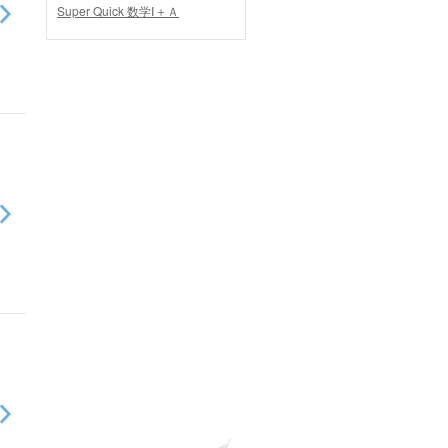
Super Quick 数学Ⅰ＋Ａ