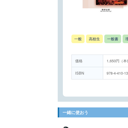
一般
高校生
一般書
価格
1,650円（本
ISBN
978-4-410-1
一緒に使おう