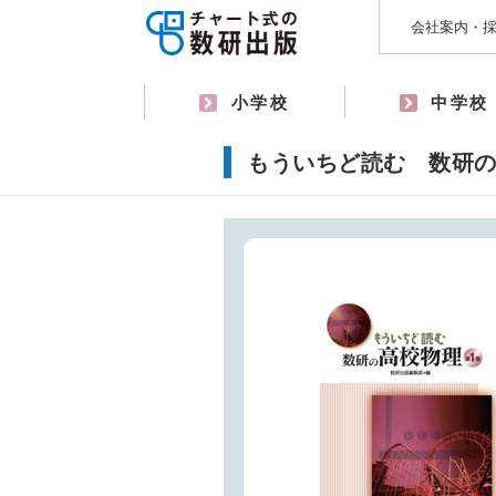
会社案内・
小学校
中学校
もういちど読む 数研