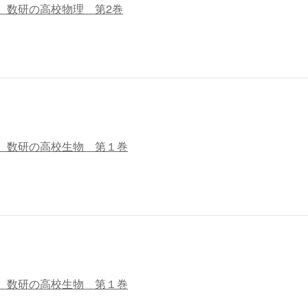
 数研の高校物理 第2巻
 数研の高校生物 第１巻
 数研の高校生物 第１巻