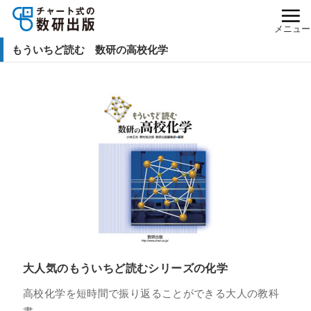
メニュー
もういちど読む 数研の高校化学
大人気のもういちど読むシリーズの化学
高校化学を短時間で振り返ることができる大人の教科
書。