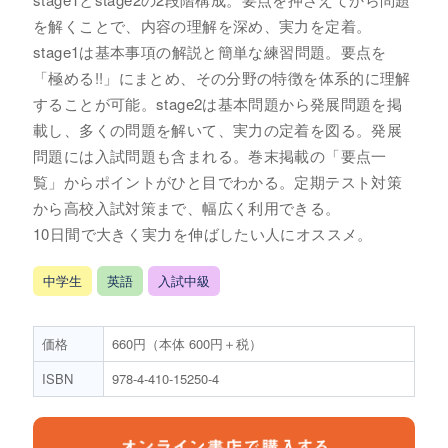
を解くことで、内容の理解を深め、実力を定着。
stage1は基本事項の解説と簡単な練習問題。要点を
「極める!!」にまとめ、その分野の特徴を体系的に理解
することが可能。stage2は基本問題から発展問題を掲
載し、多くの問題を解いて、実力の定着を図る。発展
問題には入試問題も含まれる。巻末掲載の「要点一
覧」からポイントがひと目でわかる。定期テスト対策
から高校入試対策まで、幅広く利用できる。
10日間で大きく実力を伸ばしたい人にオススメ。
中学生
英語
入試中級
価格
660円（本体 600円＋税）
ISBN
978-4-410-15250-4