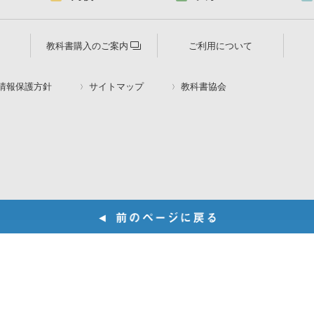
教科書購入のご案内
ご利用について
情報保護方針
サイトマップ
教科書協会
© 2020 Suken Shuppan.