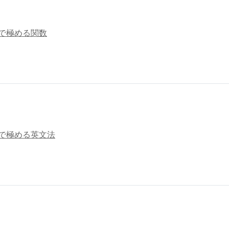
日で極める関数
日で極める英文法