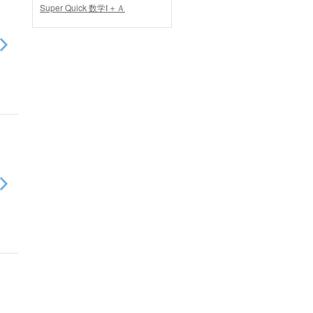
Super Quick 数学Ⅰ＋Ａ