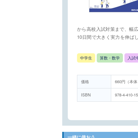
から高校入試対策まで、幅
10日間で大きく実力を伸ば
中学生
算数・数学
入試
価格
660円（本体
ISBN
978-4-410-1
一緒に使おう