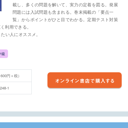
載し、多くの問題を解いて、実力の定着を図る。発展
問題には入試問題も含まれる。巻末掲載の「要点一
覧」からポイントがひと目でわかる。定期テスト対策
広く利用できる。
したい人にオススメ。
中級
 600円＋税）
5248-1