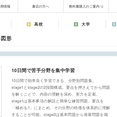
採用情報
書店の方へ
教科書購入のご案内
高校
大学
る図形
10日間で苦手分野を集中学習
10日間で効率良く学習できる、分野別問題集。
stage1とstage2の2段階構成。要点を押さえてから問題
を解くことで、内容の理解を深め、実力を定着。
stage1は基本事項の解説と簡単な練習問題。要点を
「極める!!」にまとめ、その分野の特徴を体系的に理解
することが可能。stage2は基本問題から発展問題を掲