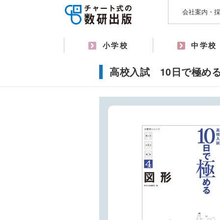
会社案内・
小学校
中学校
高校入試 10日で極め