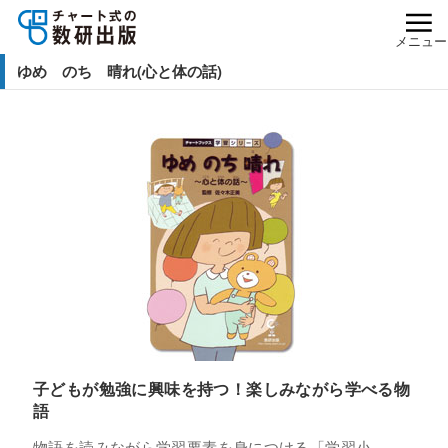
メニュー
ゆめ のち 晴れ(心と体の話)
子どもが勉強に興味を持つ！楽しみながら学べる物
語
物語を読みながら学習要素を身につける「学習小