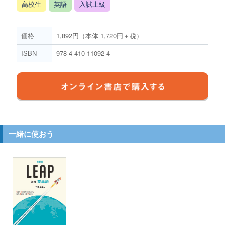
高校生
英語
入試上級
価格
1,892円（本体 1,720円＋税）
ISBN
978-4-410-11092-4
一緒に使おう