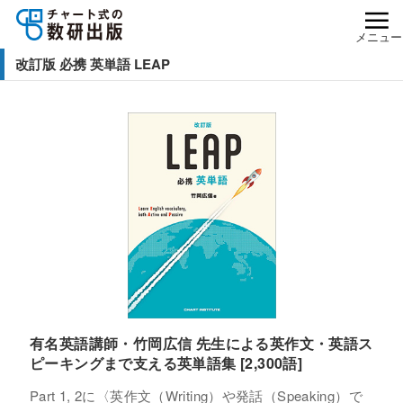
メニュー
改訂版 必携 英単語 LEAP
有名英語講師・竹岡広信 先生による英作文・英語ス
ピーキングまで支える英単語集 [2,300語]
Part 1, 2に〈英作文（Writing）や発話（Speaking）で