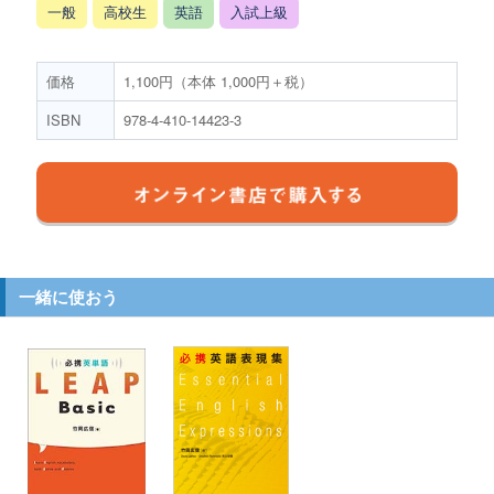
一般
高校生
英語
入試上級
価格
1,100円（本体 1,000円＋税）
ISBN
978-4-410-14423-3
一緒に使おう