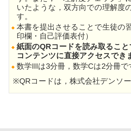
いたような，双方向での理解度
す。
本書を提出させることで生徒の
印欄・自己評価表付）
紙面のQRコードを読み取ること
コンテンツに直接アクセスでき
数学IIIは3分冊，数学Cは2分冊
※QRコードは，株式会社デンソ