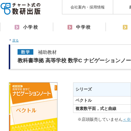
会社案内・採用情報
小学校
中学校
戻る
補助教材
教科書準拠 高等学校 数学C ナビゲーションノ
シリーズ
ベクトル
複素数平面，式と曲線
※店頭販売していません
＜※