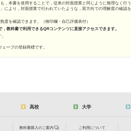
ても，本書を使用することで，従来の対面授業と同じように無理なく行
ク」により，対面授業で行われていたような，双方向での理解度の確認
習熟度を確認できます。（検印欄・自己評価表付）
で，教科書で利用できるQRコンテンツに直接アクセスできます。
す。
ウェーブの登録商標です。
高校
大学
教科書購入のご案内
ご利用について