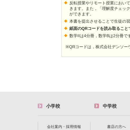
反転授業やリモート授業におい
きます。また，「理解度チェッ
ができます。
本書を提出させることで生徒の
紙面のQRコードを読み取ること
数学IIは4分冊，数学Bは2分冊で
※QRコードは，株式会社デンソー
小学校
中学校
会社案内・採用情報
書店の方へ