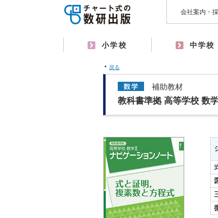
会社案内・
小学校
中学校
戻る
補助教材
教科書準拠 高等学校 数