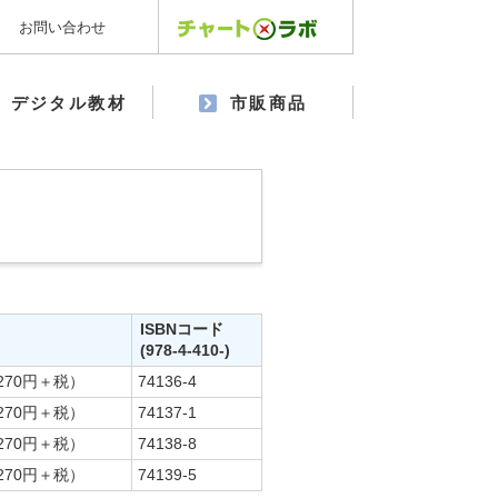
お問い合わせ
デジタル教材
市販商品
ISBNコード
(978-4-410-)
270円＋税）
74136-4
270円＋税）
74137-1
270円＋税）
74138-8
270円＋税）
74139-5