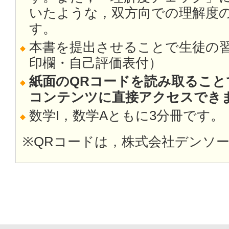
いたような，双方向での理解度
す。
本書を提出させることで生徒の
印欄・自己評価表付）
紙面のQRコードを読み取ること
コンテンツに直接アクセスでき
数学I，数学Aともに3分冊です。
※QRコードは，株式会社デンソ