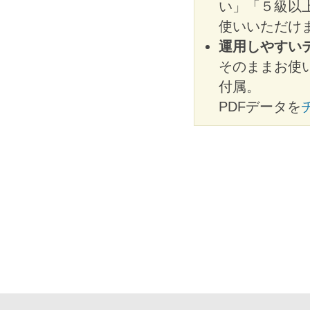
い」「５級以
使いいただけ
運用しやすい
そのままお使
付属。
PDFデータを