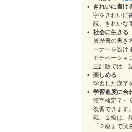
きれいに書け
字をきれいに
説。きれいな
社会に生きる
履歴書の書き
ーナーを設け
モチベーショ
三訂版では、
楽しめる
学習した漢字
学習進度に合
漢字検定７～
復習できます
載。２級は、
「２級まで読