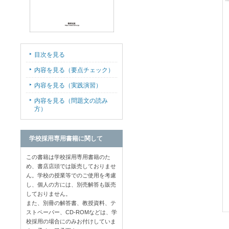
目次を見る
内容を見る（要点チェック）
内容を見る（実践演習）
内容を見る（問題文の読み
方）
学校採用専用書籍に関して
この書籍は学校採用専用書籍のた
め、書店店頭では販売しておりませ
ん。学校の授業等でのご使用を考慮
し、個人の方には、別売解答も販売
しておりません。
また、別冊の解答書、教授資料、テ
ストペーパー、CD-ROMなどは、学
校採用の場合にのみお付けしていま