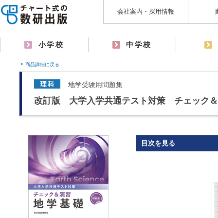
会社案内・採用情報
小学校
中学校
商品詳細に戻る
地学受験用問題集
改訂版 大学入学共通テスト対策 チェック＆
目次を見る