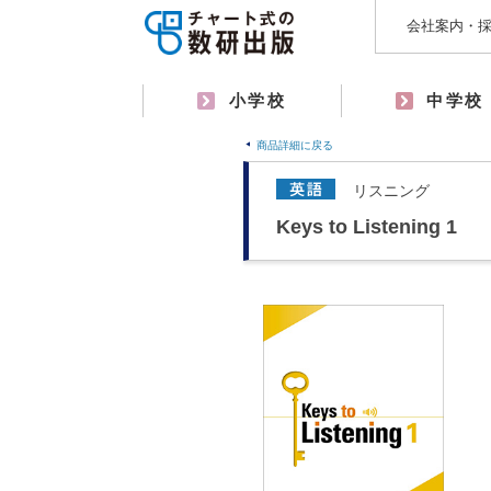
会社案内・
小学校
中学校
商品詳細に戻る
リスニング
Keys to Listening 1