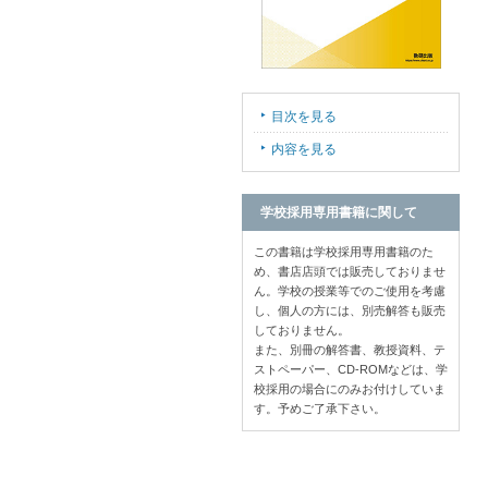
目次を見る
内容を見る
学校採用専用書籍に関して
この書籍は学校採用専用書籍のた
め、書店店頭では販売しておりませ
ん。学校の授業等でのご使用を考慮
し、個人の方には、別売解答も販売
しておりません。
また、別冊の解答書、教授資料、テ
ストペーパー、CD-ROMなどは、学
校採用の場合にのみお付けしていま
す。予めご了承下さい。