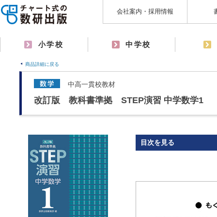
会社案内・採用情報
小学校
中学校
商品詳細に戻る
中高一貫校教材
改訂版 教科書準拠 STEP演習 中学数学1
目次を見る