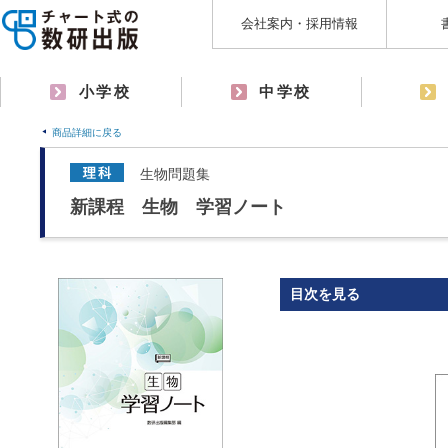
会社案内・採用情報
小学校
中学校
商品詳細に戻る
生物問題集
新課程 生物 学習ノート
目次を見る