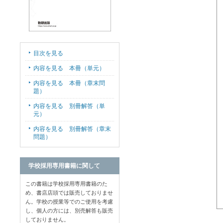
目次を見る
内容を見る 本冊（単元）
内容を見る 本冊（章末問
題）
内容を見る 別冊解答（単
元）
内容を見る 別冊解答（章末
問題）
学校採用専用書籍に関して
この書籍は学校採用専用書籍のた
め、書店店頭では販売しておりませ
ん。学校の授業等でのご使用を考慮
し、個人の方には、別売解答も販売
しておりません。