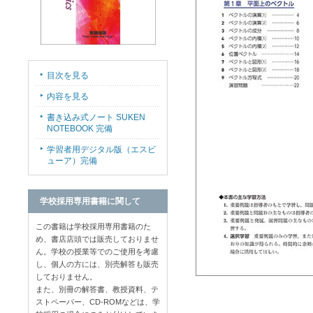
目次を見る
内容を見る
書き込み式ノート SUKEN
NOTEBOOK 完備
学習者用デジタル版（エスビ
ューア）完備
学校採用専用書籍に関して
この書籍は学校採用専用書籍のた
め、書店店頭では販売しておりませ
ん。学校の授業等でのご使用を考慮
し、個人の方には、別売解答も販売
しておりません。
また、別冊の解答書、教授資料、テ
ストペーパー、CD-ROMなどは、学