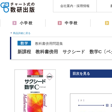
会社案内・採用情報
小学校
中学校
商品詳細に戻る
教科書傍用問題集
新課程 教科書傍用 サクシード 数学C〔ベ
目次を見る