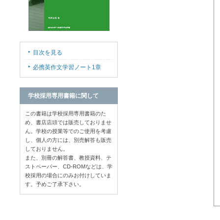
目次を見る
必携英作文学習ノート1章
学校採用専用書籍に関して
この書籍は学校採用専用書籍のた
め、書店店頭では販売しておりませ
ん。学校の授業等でのご使用を考慮
し、個人の方には、別売解答も販売
しておりません。
また、別冊の解答書、教授資料、テ
ストペーパー、CD-ROMなどは、学
校採用の場合にのみお付けしていま
す。予めご了承下さい。