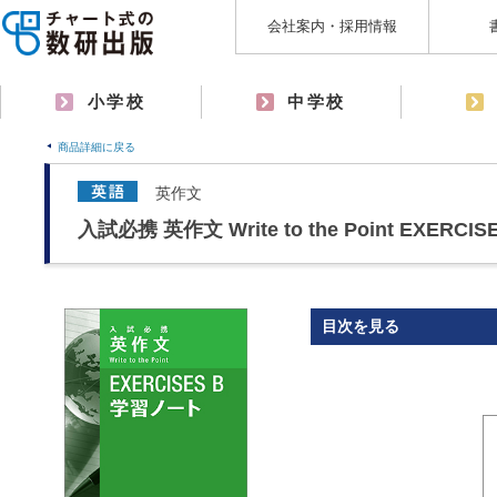
会社案内・採用情報
小学校
中学校
商品詳細に戻る
英作文
入試必携 英作文 Write to the Point EXERC
目次を見る