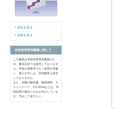
目次を見る
内容を見る
学校採用専用書籍に関して
この書籍は学校採用専用書籍のた
め、書店店頭では販売しておりませ
ん。学校の授業等でのご使用を考慮
し、個人の方には、別売解答も販売
しておりません。
また、別冊の解答書、教授資料、テ
ストペーパー、CD-ROMなどは、学
校採用の場合にのみお付けしていま
す。予めご了承下さい。