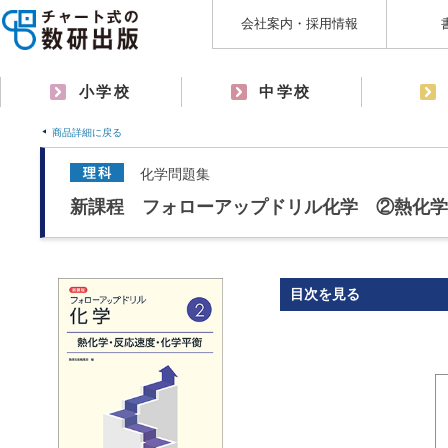
会社案内・採用情報
小学校
中学校
商品詳細に戻る
化学問題集
新課程 フォローアップドリル化学 ②熱化学
目次を見る